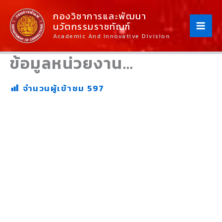
Skip
Content
กองวิชาการและพัฒนา
To
นวัตกรรมราชทัณฑ์
Content
Academic And Innovative Division
ข้อมูลหน่วยงาน…
จำนวนผู้เข้าชม
597