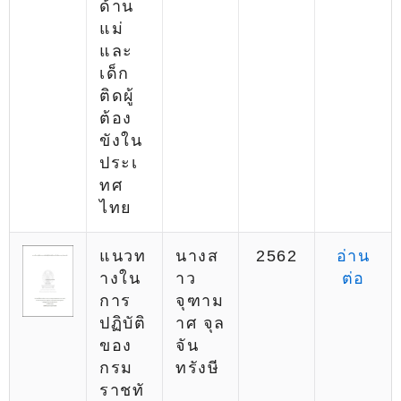
ด้าน
แม่
และ
เด็ก
ติดผู้
ต้อง
ขังใน
ประเ
ทศ
ไทย
แนวท
นางส
2562
อ่าน
างใน
าว
ต่อ
การ
จุฑาม
ปฏิบัติ
าศ จุล
ของ
จัน
กรม
ทรังษี
ราชทั