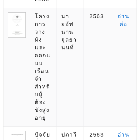
โครง
นา
2563
อ่าน
การ
ยอัฟ
ต่อ
วาง
นาน
ผัง
จุลยา
และ
นนท์
ออกแ
บบ
เรือน
จำ
สำหรั
บผู้
ต้อง
ขังสูง
อายุ
ปัจจัย
ปภาวี
2563
อ่าน