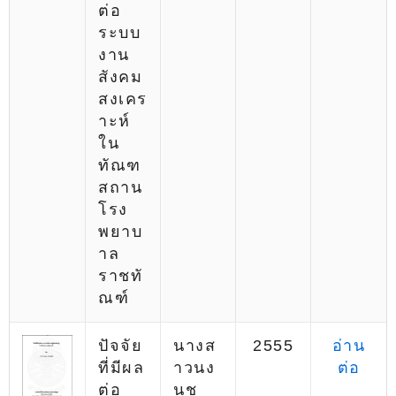
ต่อ
ระบบ
งาน
สังคม
สงเคร
าะห์
ใน
ทัณฑ
สถาน
โรง
พยาบ
าล
ราชทั
ณฑ์
ปัจจัย
นางส
2555
อ่าน
ที่มีผล
าวนง
ต่อ
ต่อ
นุช