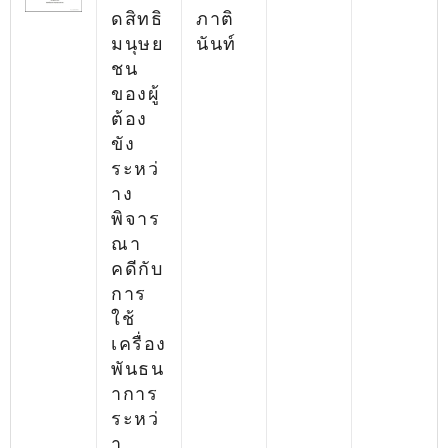
ดสิทธิ
ภาติ
มนุษย
นันท์
ชน
ของผู้
ต้อง
ขัง
ระหว่
าง
พิจาร
ณา
คดีกับ
การ
ใช้
เครื่อง
พันธน
าการ
ระหว่
า