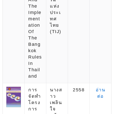
The
แห่ง
Imple
ประเ
Ment
ทศ
Ation
ไทย
Of
(TIJ)
The
Bang
Kok
Rules
In
Thail
And
การ
นางส
2558
อ่าน
จัดทำ
าว
ต่อ
โครง
เพลิน
การ
ใจ