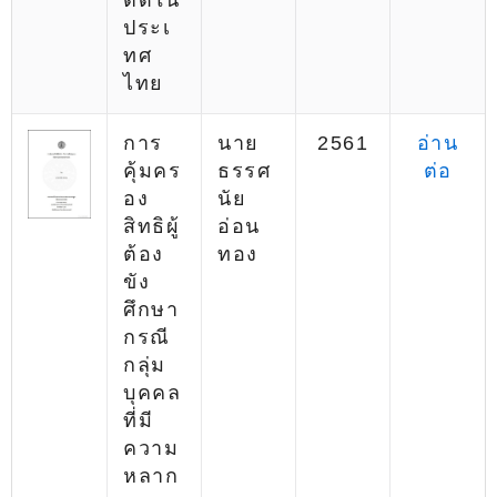
ติดใน
ประเ
ทศ
ไทย
การ
นาย
2561
อ่าน
คุ้มคร
ธรรศ
ต่อ
อง
นัย
สิทธิผู้
อ่อน
ต้อง
ทอง
ขัง
ศึกษา
กรณี
กลุ่ม
บุคคล
ที่มี
ความ
หลาก