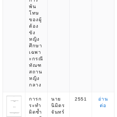
การ
พ้น
โทษ
ของผู้
ต้อง
ขัง
หญิง
ศึกษา
เฉพา
ะกรณี
ทัณฑ
สถาน
หญิง
กลาง
การก
นาย
2551
อ่าน
ระทำ
นิมิตร
ต่อ
ผิดซ้ำ
จันทร์