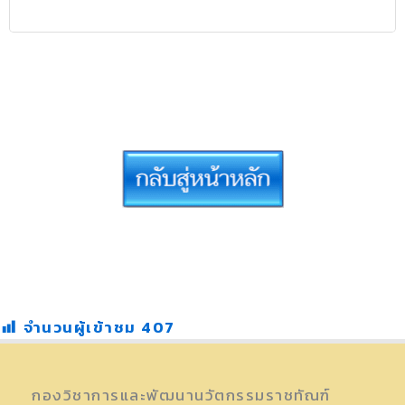
จำนวนผู้เข้าชม
407
กองวิชาการและพัฒนานวัตกรรมราชทัณฑ์