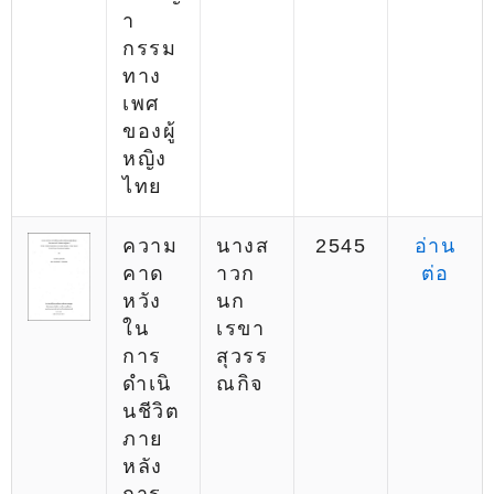
า
กรรม
ทาง
เพศ
ของผู้
หญิง
ไทย
ความ
นางส
2545
อ่าน
คาด
าวก
ต่อ
หวัง
นก
ใน
เรขา
การ
สุวรร
ดำเนิ
ณกิจ
นชีวิต
ภาย
หลัง