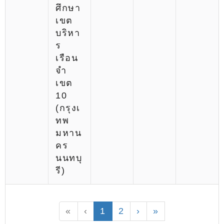
ศึกษา
เขต
บริหา
ร
เรือน
จำ
เขต
10
(กรุงเ
ทพ
มหาน
คร
นนทบุ
รี)
«
‹
1
2
›
»