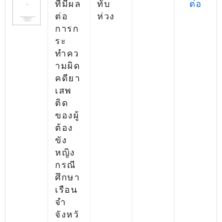
ที่มีผล
ทับ
ต่อ
ต่อ
ห่วง
การก
ระ
ทำคว
ามผิด
คดียา
เสพ
ติด
ของผู้
ต้อง
ขัง
หญิง
กรณี
ศึกษา
เรือน
จำ
จังหวั