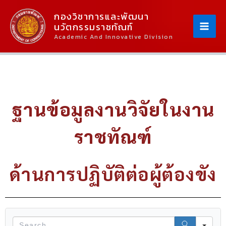
Skip
Content
กองวิชาการและพัฒนา
To
นวัตกรรมราชทัณฑ์
Content
Academic And Innovative Division
ฐานข้อมูลงานวิจัยในงาน
ราชทัณฑ์
ด้านการปฏิบัติต่อผู้ต้องขัง
S