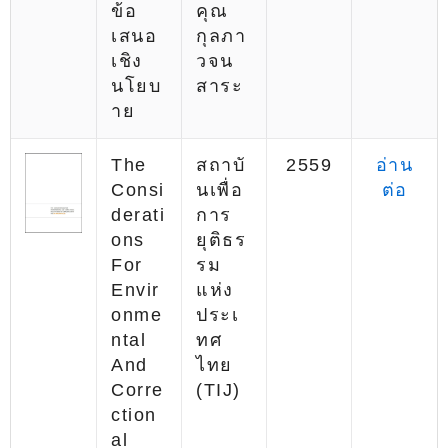
ข้อ
คุณ
เสนอ
กุลภา
เชิง
วจน
นโยบ
สาระ
าย
The
สถาบั
2559
อ่าน
Consi
นเพื่อ
ต่อ
Derati
การ
Ons
ยุติธร
For
รม
Envir
แห่ง
Onme
ประเ
Ntal
ทศ
And
ไทย
Corre
(TIJ)
Ction
Al