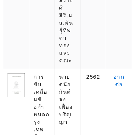
สรวง
ศ์
สิริ,น
ส.พัน
ธุ์ทิพ
ตา
ทอง
และ
คณะ
การ
นาย
2562
อ่าน
ขับ
ดนัย
ต่อ
เคลื่อ
กันต์
นข้
จง
อกำ
เฟื่อง
หนดก
ปริญ
รุง
ญา
เทพ