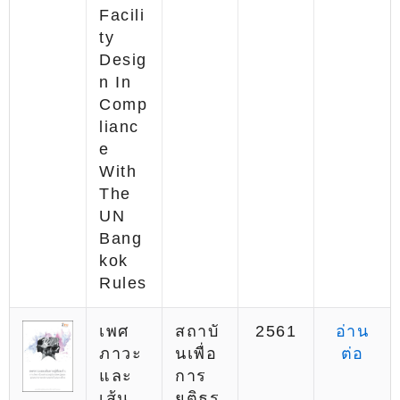
Facili
Ty
Desig
N In
Comp
Lianc
E
With
The
UN
Bang
Kok
Rules
เพศ
สถาบั
2561
อ่าน
ภาวะ
นเพื่อ
ต่อ
และ
การ
เส้น
ยุติธร