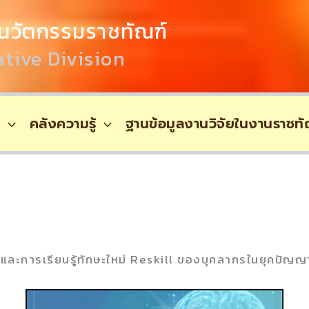
นวัตกรรมราชทัณฑ์
tive Division
์
คลังความรู้
ฐานข้อมูลงานวิจัยในงานราชทั
และการเรียนรู้ทักษะใหม่ Reskill ของบุคลากรในยุคปัญญ