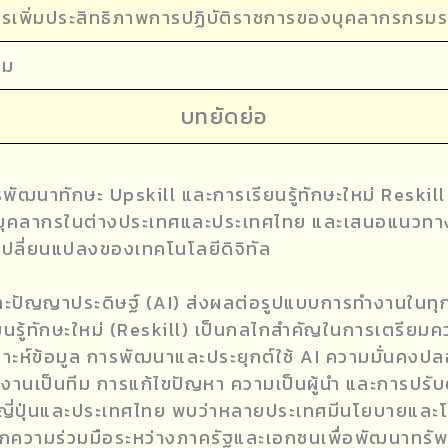
ารเพิ่มประสิทธิภาพการปฏิบัติราชการของบุคลากรกรมร
าม
บทยัดย่อ
นาทักษะ Upskill และการเรียนรู้ทักษะใหม่ Reskill ใ
ุคลากรในต่างประเทศและประเทศไทย และเสนอแนวทางก
ปลี่ยนแปลงของเทคโนโลยีดิจิทัล
ปัญญาประดิษฐ์ (AI) ส่งผลต่อรูปแบบการทำงานในทุกภ
ียนรู้ทักษะใหม่ (Reskill) เป็นกลไกสำคัญในการเตรียม
คราะห์ข้อมูล การพัฒนาและประยุกต์ใช้ AI ความมั่นคง
ทำงานเป็นทีม การแก้ไขปัญหา ความเป็นผู้นำ และการปร
า ญี่ปุ่นและประเทศไทย พบว่าหลายประเทศมีนโยบายและ
ไกความร่วมมือระหว่างภาครัฐและเอกชนเพื่อพัฒนาทรัพ