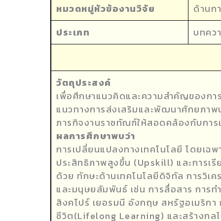
หมวดหมู่หัวข้องานวิจัย
ด้านก
ประเภท
บทคว
วัตถุประสงค์
เพื่อศึกษาแนวคิดและความสำคัญของการพัฒ
แนวทางการส่งเสริมและพัฒนาศักยภาพบ
ภารกิจงานราชทัณฑ์ให้สอดคล้องกับการเ
ผลการศึกษาพบว่า
การเปลี่ยนแปลงทางเทคโนโลยี โดยเฉพาะ
ประสิทธิภาพสูงขึ้น (Upskill) และการเร
ด้วย ทักษะด้านเทคโนโลยีดิจิทัล การวิเ
และมนุษยสัมพันธ์ เช่น การสื่อสาร การ
สิงคโปร์ เยอรมนี อังกฤษ สหรัฐอเมริก
ชีวิต(Lifelong Learning) และสร้างกล