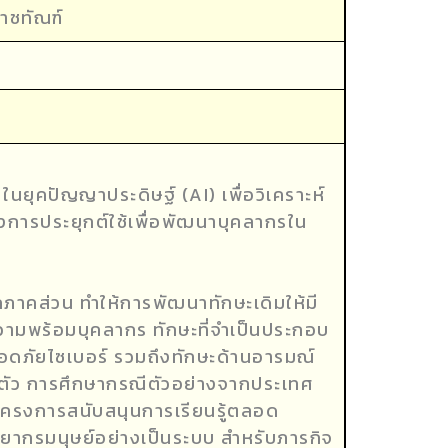
าชทัณฑ์
นยุคปัญญาประดิษฐ์ (AI) เพื่อวิเคราะห์
ารประยุกต์ใช้เพื่อพัฒนาบุคลากรใน
าคส่วน ทำให้การพัฒนาทักษะเดิมให้มี
ความพร้อมบุคลากร ทักษะที่จำเป็นประกอบ
ปลอดภัยไซเบอร์ รวมถึงทักษะด้านอารมณ์
ับตัว การศึกษากรณีตัวอย่างจากประเทศ
โครงการสนับสนุนการเรียนรู้ตลอด
ยากรมนุษย์อย่างเป็นระบบ สำหรับภารกิจ