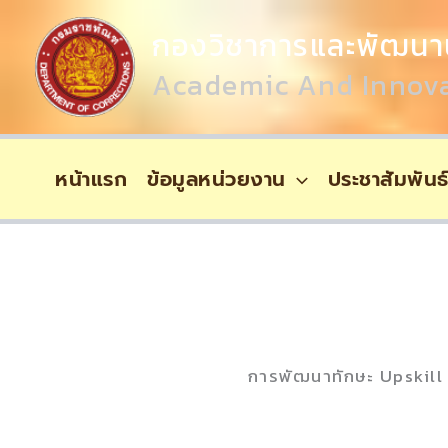
Skip
Content
To
กองวิชาการและพัฒนา
Content
Academic And Innova
หน้าแรก
ข้อมูลหน่วยงาน
ประชาสัมพันธ
การพัฒนาทักษะ Upskill 