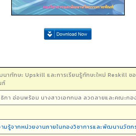
นาทักษะ Upskill และการเรียนรู้ทักษะใหม่ Reskill 
ฑ์
นธิกา อ่อนพร้อม นางสาวเอกกมล ลวดลายและคณะกอง
วามรู้จากหน่วยงานภายในกองวิชาการและพัฒนานวัตก