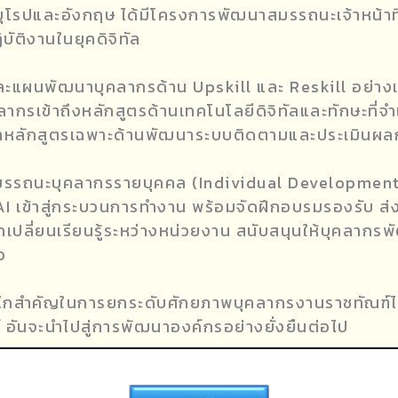
รปและอังกฤษ ได้มีโครงการพัฒนาสมรรถนะเจ้าหน้าที่ราช
ัติงานในยุคดิจิทัล
ผนพัฒนาบุคลากรด้าน Upskill และ Reskill อย่างเป
คลากรเข้าถึงหลักสูตรด้านเทคโนโลยีดิจิทัลและทักษะที่
หลักสูตรเฉพาะด้านพัฒนาระบบติดตามและประเมินผลกา
รถนะบุคลากรรายบุคคล (Individual Development Plan
AI เข้าสู่กระบวนการทำงาน พร้อมจัดฝึกอบรมรองรับ ส่
ี่ยนเรียนรู้ระหว่างหน่วยงาน สนับสนุนให้บุคลากรพั
ว
ลไกสำคัญในการยกระดับศักยภาพบุคลากรงานราชทัณฑ์ไท
 อันจะนำไปสู่การพัฒนาองค์กรอย่างยั่งยืนต่อไป