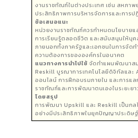
งานราชทัณฑ์ในต่างประเทศ เช่น สหภาพยุโ
ประสิทธิภาพการบริหารจัดการและการปฏิบ
ข้อเสนอแนะ
หน่วยงานราชทัณฑ์ควรกำหนดนโยบายและแ
การเรียนรู้ตลอดชีวิต และสนับสนุนให้บุ
ภายนอกทั้งภาครัฐและเอกชนในการจัดทำ
ความต้องการขององค์กรในอนาคต
แนวทางการนำไปใช้
จัดทำแผนพัฒนาสมร
Reskill บูรณาการเทคโนโลยีดิจิทัลและ 
ออนไลน์ การฝึกอบรมภายใน และการแลกเปล
ราชทัณฑ์และการพัฒนาตนเองในระยะยา
โดยสรุป
การพัฒนา Upskill และ Reskill เป็นก
อย่างมีประสิทธิภาพในยุคปัญญาประดิษฐ์