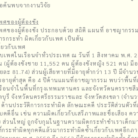
ข้อค้นพบจากงานวิจัย
ศของผู้ต้องขัง
ศของผู้ต้องขัง ประกอบด้วย สถิติ แผนที่ อาชญากรร
บการกระทำ ผิดเกี่ยวกับเพศ เป็นต้น
ี่ยวกับเพศ
วกับเพศในเรือนจำทั่วประเทศ ณ วันที่ 1 สิงหาคม พ.ศ. 
(ผู้ต้องขังชาย 11,552 คน ผู้ต้องขังหญิง 521 คน) มีอาย
อยละ 81.74) ส่วนผู้เสียหายที่มีอายุต่ำกว่า 13 ปี มีจำนว
อายุต่ำสุด คือ 4 ปีด้านแผนที่อาชญากรรม พบว่าพื้นที่เ
้แก่ เรือนจำในพื้นที่กรุงเทพมหานคร และจังหวัดนครราช
ดชลบุรี จังหวัดนครศรีธรรมราชและ จังหวัดสงขลา (จำน
านประวัติการกระทำผิด ลักษณะคดี ประวัติส่วนตัวที่สำ
ดีอื่น เช่น ความผิดเกี่ยวกับเสรีภาพและชื่อเสียง ควา
กาย ส่วนใหญ่ ถูกจับกุมในฐานความผิดกระทำชำเราเด็ก
ังที่กระทำผิดทุกคดีแล้วมากระทำผิดซ้ำเกี่ยวกับเพศอี