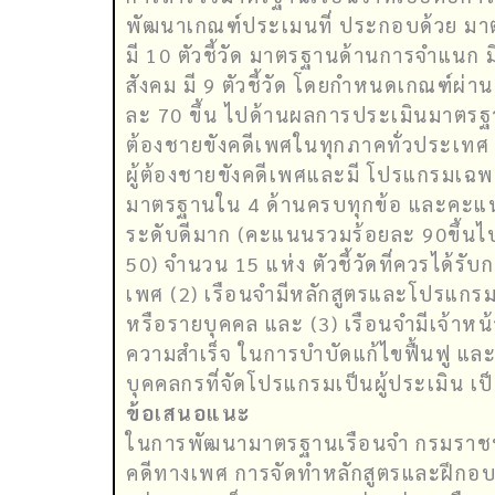
พัฒนาเกณฑ์ประเมนที่ ประกอบด้วย มาตรฐ
มี 10 ตัวชี้วัด มาตรฐานด้านการจำแนก มี 
สังคม มี 9 ตัวชี้วัด โดยกำหนดเกณฑ์ผ
ละ 70 ขึ้น ไปด้านผลการประเมินมาตรฐาน
ต้องชายขังคดีเพศในทุกภาคทั่วประเทศ พ
ผู้ต้องชายขังคดีเพศและมี โปรแกรมเฉพา
มาตรฐานใน 4 ด้านครบทุกข้อ และคะแนน
ระดับดีมาก (คะแนนรวมร้อยละ 90ขึ้นไป
50) จำนวน 15 แห่ง ตัวชี้วัดที่ควรได้ร
เพศ (2) เรือนจำมีหลักสูตรและโปรแกรมกา
หรือรายบุคคล และ (3) เรือนจำมีเจ้าหน้
ความสำเร็จ ในการบำบัดแก้ไขฟื้นฟู แล
บุคคลกรที่จัดโปรแกรมเป็นผู้ประเมิน เป
ข้อเสนอแนะ
ในการพัฒนามาตรฐานเรือนจำ กรมราชทัณ
คดีทางเพศ การจัดทำหลักสูตรและฝึกอบรม