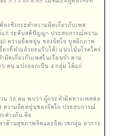
 5.73 ถึง 8.85 ในขณะที่ผู้ต้องขังที่
้ต้องขังกระทำความผิดเกี่ยวกับเพศ
ได้แก่ ระดับสติปัญญา ประสบการณ์ความ
่) ความยืดหยุ่น ของจิตใจ บุคลิกภาพ
รื่องที่ทำแล้วยอมรับได้) แนวโน้มโรคใคร่
ทำผิดเกี่ยวกับเพศในเรือนจำ ตาม
25 คน แบ่งออกเป็น 4 กลุ่ม ได้แก่
ำนวน 36 คน พบว่า ผู้กระทำผิดทางเพศต่อ
บเพศ ความยืดหยุ่นของจิตใจ ประสบการณ์
ต่างกัน คือ
ัญหาด้านสุขภาพจิตและจิตเวชกลุ่ม อาการ