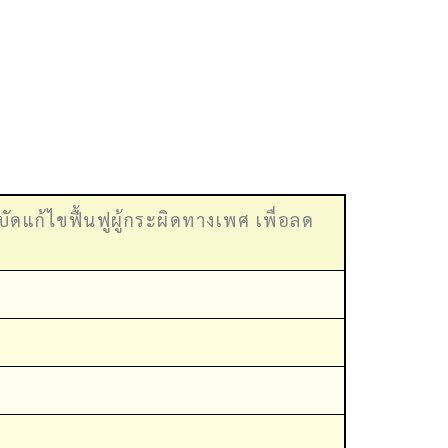
ก้ไขฟื้นฟูผู้กระผิดทางเพศ เพื่อลด