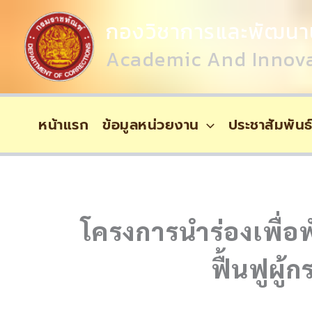
Skip
Content
To
กองวิชาการและพัฒนา
Content
Academic And Innova
หน้าแรก
ข้อมูลหน่วยงาน
ประชาสัมพันธ
โครงการนำร่องเพื่
ฟื้นฟูผู