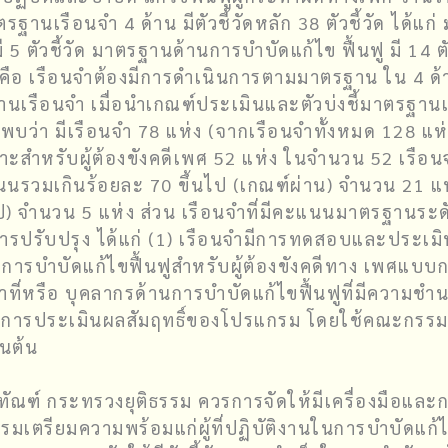
านเรือนจำ 4 ด้าน มีตัวชี้วัดหลัก 38 ตัวชี้วัด ได้แ
5 ตัวชี้วัด มาตรฐานด้านการบำบัดแก้ไข ฟื้นฟู มี 14 ตัว
่านคือ เรือนจำต้องมีการดำเนินการตามมาตรฐาน ใน 4 
เรือนจำ เมื่อนำเกณฑ์ประเมินและตัวบ่งชี้มาตรฐานเรื
บว่า มีเรือนจำ 78 แห่ง (จากเรือนจำทั้งหมด 128 แห่
ะสำหรับผู้ต้องขังคดีเพศ 52 แห่ง ในจำนวน 52 เรือนจำ
รวมเกินร้อยละ 70 ขึ้นไป (เกณฑ์ผ่าน) จำนวน 21 แห
) จำนวน 5 แห่ง ส่วน เรือนจำที่มีคะแนนมาตรฐานระดับ
ับการปรับปรุง ได้แก่ (1) เรือนจำมีการทดสอบและประเ
รบำบัดแก้ไขฟื้นฟูสำหรับผู้ต้องขังคดีทาง เพศแบบกลุ่
าที่หรือ บุคลากรด้านการบำบัดแก้ไขฟื้นฟูที่มีความชำน
ะการประเมินผลสัมฤทธิ์ของโปรแกรม โดยใช้คณะกรรมกา
็นต้น
ฑ์ กระทรวงยุติธรรม ควรการจัดให้มีเครื่องมือและก
เตรียมความพร้อมแก่ผู้ที่ปฏิบัติงานในการบำบัดแก้ไข