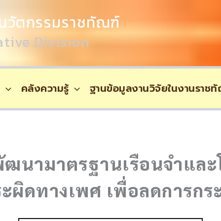
นวัตกรรมราชทัณฑ์
tive Division
์
คลังความรู้
ฐานข้อมูลงานวิจัยในงานราชทั
อพัฒนามาตรฐานเรือนจำแล
้กระผิดทางเพศ เพื่อลดการกร