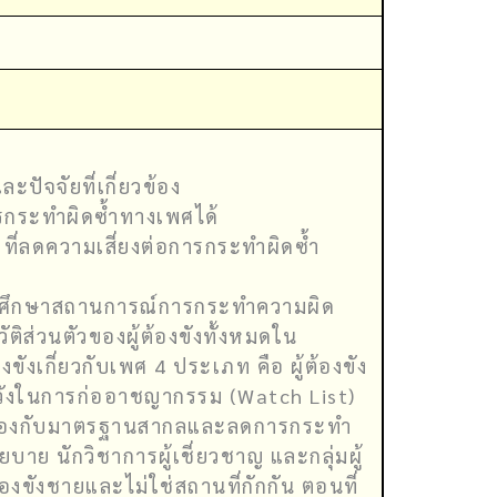
ปัจจัยที่เกี่ยวข้อง
กระทำผิดซ้ำทางเพศได้
 ที่ลดความเสี่ยงต่อการกระทำผิดซ้ำ
 การศึกษาสถานการณ์การกระทำความผิด
ิส่วนตัวของผู้ต้องขังทั้งหมดใน
งเกี่ยวกับเพศ 4 ประเภท คือ ผู้ต้องขัง
ฝ้าระวังในการก่ออาชญากรรม (watch List)
อดคล้องกับมาตรฐานสากลและลดการกระทำ
โยบาย นักวิชาการผู้เชี่ยวชาญ และกลุ่มผู้
งขังชายและไม่ใช่สถานที่กักกัน ตอนที่