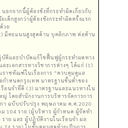
กจากนี้ผู้ต้องขังที่กระทำผิดเกี่ยวกับ
เด็กสูงกว่าผู้ต้องขังกระทำผิดครั้งแรก
ด้วย
) มีคะแนนสูงสุดด้าน บุคลิกภาพ ต่อต้าน
ิบัติและบำบัดแก้ไขฟื้นฟูผู้กระทำผดทาง
ละเอกสารทางวิชาการต่างๆ ได้แก่ (1)
มราชทัณฑ์ในเรื่องการ “ควบคุมดูแล
มข้อกำหนดกรุงเทพ มาตรฐานขั้นต่ำของ
เรือนจำที่ดี (3) มาตรฐานและแนวทางใน
ใหญ่ โดยสำนักงานการบริหารจัดการการ
กา ฉบับปรับปรุง พฤษภาคม ค.ศ.2020
 104 ราย (ผู้บริหาร ผู้กำหนด ผู้จัดทำ
0 ราย และ ผู้ปฏิบัติงานในเรือนจำ ผล
น 74 ราย) ในขั้นตอนสุดท้ายเป็นการ