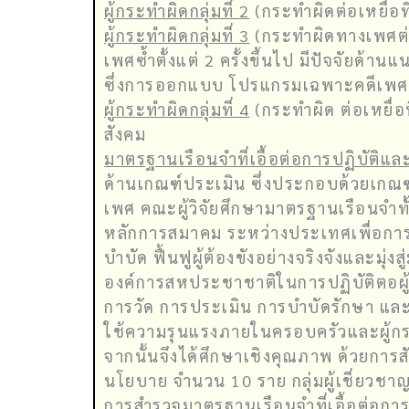
ผู้กระทำผิดกลุ่มที่ 2
(กระทำผิดต่อเหยื่อที
ผู้กระทำผิดกลุ่มที่ 3
(กระทำผิดทางเพศต่อเ
เพศซ้ำตั้งแต่ 2 ครั้งขึ้นไป มีปัจจัยด้
ซึ่งการออกแบบ โปรแกรมเฉพาะคดีเพศ คว
ผู้กระทำผิดกลุ่มที่ 4
(กระทำผิด ต่อเหยื่อ
สังคม
มาตรฐานเรือนจำที่เอื้อต่อการปฏิบัติแล
ด้านเกณฑ์ประเมิน ซึ่งประกอบด้วยเกณฑ์
เพศ คณะผู้วิจัยศึกษามาตรฐานเรือนจำ
หลักการสมาคม ระหว่างประเทศเพื่อการ
บำบัด ฟื้นฟูผู้ต้องขังอย่างจริงจังแล
องค์การสหประชาชาติในการปฏิบัติตอผู
การวัด การประเมิน การบำบัดรักษา แล
ใช้ความรุนแรงภายในครอบครัวและผู้ก
จากนั้นจึงได้ศึกษาเชิงคุณภาพ ด้วยการส
นโยบาย จำนวน 10 ราย กลุ่มผู้เชี่ยวชาญ
การสำรวจมาตรฐานเรือนจำที่เอื้อต่อการ