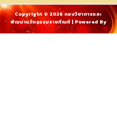
Copyright © 2026 กองวิชาการและ
พัฒนานวัตกรรมราชทัณฑ์ | Powered By