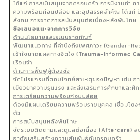
ได้แก่ การสนับสนุนจากครอบครัว การมีงานทำ กา
ความพร้อมก่อนปล่อย และอุปสรรคสำคัญ ได้แก่
สังคม การขาดการสนับสนุนต่อเนื่องหลังพ้นโทษ
ข้อเสนอแนะจากการวิจัย
ด้านนโยบายและระบบราชทัณฑ์
พัฒนาแนวทาง ที่คำนึงถึงเพศภาวะ (gender-Re
เข้าใจบาดแผลทางจิตใจ (trauma-Informed Car
เรือนจำ
ด้านการฟื้นฟูผู้ต้องขัง
จัดโปรแกรมที่ตอบโจทย์สาเหตุของปัญหา เช่น ก
เยียวยาความรุนแรง และส่งเสริมการศึกษาและฝึก
การเตรียมความพร้อมก่อนปล่อย
ต้องมีแผนเตรียมความพร้อมรายบุคคล เชื่อมโย
ตัว
การสนับสนุนหลังพ้นโทษ
จัดระบบติดตามและดูแลต่อเนื่อง (aftercare) สนั
อาศัยเสริมสร้างความสัมพันธ์กับครอบครัว