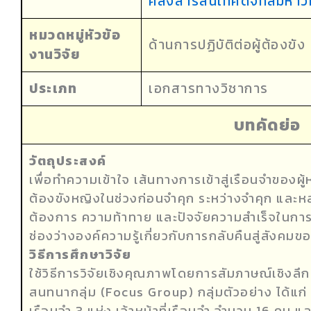
คลังสารสนเทศดิจิทัลมหาวิ
หมวดหมู่หัวข้อ
ด้านการปฏิบัติต่อผู้ต้องขัง
งานวิจัย
ประเภท
เอกสารทางวิชาการ
บทคัดย่อ
วัตถุประสงค์
เพื่อทำความเข้าใจ เส้นทางการเข้าสู่เรือนจำของ
ต้องขังหญิงในช่วงก่อนจำคุก ระหว่างจำคุก และหล
ต้องการ ความท้าทาย และปัจจัยความสำเร็จในการกล
ช่องว่างองค์ความรู้เกี่ยวกับการกลับคืนสู่สังคม
วิธีการศึกษาวิจัย
ใช้วิธีการวิจัยเชิงคุณภาพโดยการสัมภาษณ์เชิงล
สนทนากลุ่ม (Focus Group) กลุ่มตัวอย่าง ได้แก่
เรือนจำ 3 แห่ง เจ้าหน้าที่เรือนจำ จำนวน 16 คน 