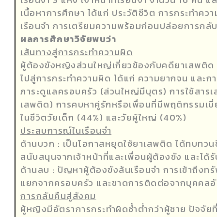
เนื้อหาการศึกษา ได้แก่ ประวัติชีวิต การกระทำค
เรือนจำ การเตรียมความพร้อมก่อนปล่อยการกลับค
ผลการศึกษาวิจัยพบว่า
เส้นทางสู่การกระทำความผิด
ผู้ต้องขังหญิงส่วนใหญ่เกี่ยวข้องกับคดียาเสพติ
ไปสู่การกระทำความผิด ได้แก่ ความยากจน และ
ภาระดูแลครอบครัว (ส่วนใหญ่มีบุตร) การใช้สาร
เสพติด) การคบหาคู่รักหรือเพื่อนที่มีพฤติกรรม
ในชีวิตวัยเด็ก (44%) และวัยผู้ใหญ่ (40%)
ประสบการณ์ในเรือนจำ
ด้านบวก : เป็นโอกาสหยุดใช้ยาเสพติด ได้ทบทวน
สนับสนุนจากเจ้าหน้าที่และเพื่อนผู้ต้องขัง และได
ด้านลบ : ปัญหาผู้ต้องขังล้นเรือนจำ การเข้าถึ
แยกจากครอบครัว และขาดการติดต่อจากบุคคลอันเ
การกลับคืนสู่สังคม
ผู้หญิงมีอัตราการกระทำผิดซ้ำต่ำกว่าผู้ชาย ปัจจัยที