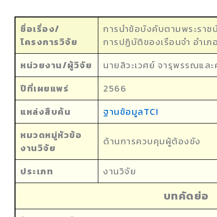
ชื่อเรื่อง/
การนำข้อบังคับตามพระราชบั
โครงการวิจัย
การปฏิบัติของเรือนจำ อำเภ
หน่วยงาน/ผู้วิจัย
นายสิวะเวศย์ จารุพรรณแล
ปีที่เผยแพร่
2566
แหล่งสืบค้น
ฐานข้อมูลTCI
หมวดหมู่หัวข้อ
ด้านการควบคุมผู้ต้องขัง
งานวิจัย
ประเภท
งานวิจัย
บทคัดย่อ