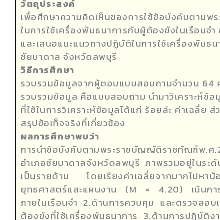
วัตถุประสงค์
เพื่อศึกษาความคิดเห็นของการใช้ข้อบังคับตามพ
ในการใช้เครื่องพันธนาการกับผู้ต้องขังในเรือนจำ
และเสนอแนะแนวทางปฏิบัติในการใช้เครื่องพันธนา
ชัยบาดาล จังหวัดลพบุรี
วิธีการศึกษา
รวบรวมข้อมูลจากผู้ตอบแบบสอบถามจำนวน 64 คนเค
รวบรวมข้อมูล คือแบบสอบถาม นำมาวิเคราะห์ข้อมู
ที่ใช้ในการวิเคราะห์ข้อมูลได้แก่ ร้อยล่ะ ค่าเฉลี่
สรุปข้อเท็จจริงที่เกี่ยวข้อง
ผลการศึกษาพบว่า
การนำข้อบังคับตามพระราชบัญญัติราชทัณฑ์พ.ศ.2
อำเภอชัยบาดาลจังหวัดลพบุรี ภาพรวมอยู่ในระด
เป็นรายด้าน โดยเรียงค่าเฉลี่ยจากมากไปหาน
ยุทธศาสตร์และแผนงาน (µ = 4.20) เน้นการทำ
ภายในเรือนจำ 2.ด้านการควบคุม และตรวจสอบเน
ต้องขังที่ใช้เครื่องพันธนาการ 3.ด้านการปฏิบั