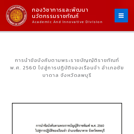
Skip
Content
กองวิชาการและพัฒนา
To
นวัตกรรมราชทัณฑ์
Content
Academic And Innovative Division
การนําข้อบังคับตามพระราชบัญญัติราชทัณฑ์
พ.ศ. 2560 ไปสู่การปฏิบัติของเรือนจํา อําเภอชัย
บาดาล จังหวัดลพบุรี