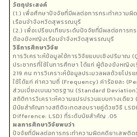
วัตถุประสงค์
(1.) เพื่อศึกษาปัจจัยที่มีผลต่อการกระทำความผ
เรือนจำจังหวัดสุพรรณบุรี
(2.) เพื่อเปรียบเทียบระดับปัจจัยที่มีผลต่อกา
ต้องขังหญิงเรือนจำจังหวัดสุพรรณบุรี
วิธีการศึกษาวิจัย
การวิเคราะห์ข้อมูลใช้การวิจัยแบบเชิงปริมาณ
ประชากรที่ใช้ในการศึกษา ได้แก่ ผู้ต้องขังหญิ
219 คน การวิเคราะห์ข้อมูลประมวลผลด้วยโปรแกร
ใช้ได้แก่ ค่าความถี่ (Frequency) ค่าร้อยละ (P
ส่วนเบี่ยงเบนมาตรฐาน (Standard Deviation
สถิติการวิเคราะห์ความแปรปรวนแบบทางเดียว
มีนัยสำคัญทางสถิติจะทดสอบรายคู่ด้วยวิธี LS
Difference: LSD) ที่ระดับนัยสำคัญ .05
ผลการศึกษาวิจัยพบว่า
ปัจจัยที่มีผลต่อการกระทำความผิดคดียาเสพติด