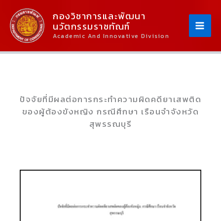
Skip
Content
กองวิชาการและพัฒนา
To
นวัตกรรมราชทัณฑ์
Content
Academic And Innovative Division
ปัจจัยที่มีผลต่อการกระทำความผิดคดียาเสพติด
ของผู้ต้องขังหญิง กรณีศึกษา เรือนจำจังหวัด
สุพรรณบุรี