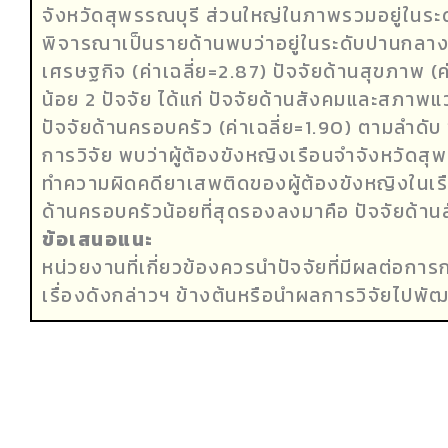
จังหวัดสุพรรณบุรี ส่วนใหญ่ในภาพรวมอยู่ในระดับ
พิจารณาเป็นรายด้านพบว่าอยู่ในระดับปานกลาง 2 
เศรษฐกิจ (ค่าเฉลี่ย=2.87) ปัจจัยด้านสุขภาพ (ค่
น้อย 2 ปัจจัย ได้แก่ ปัจจัยด้านสังคมและสภาพแว
ปัจจัยด้านครอบครัว (ค่าเฉลี่ย=1.90) ตามลำดับ
การวิจัย พบว่าผู้ต้องขังหญิงเรือนจำจังหวัดสุพ
ทำความผิดคดียาเสพติดของผู้ต้องขังหญิงในเรื
ด้านครอบครัวน้อยที่สุดรองลงมาคือ ปัจจัยด้
ข้อเสนอแนะ
หน่วยงานที่เกี่ยวข้องควรนำปัจจัยที่มีผลต่อก
เรื่องดังกล่าวฯ ข้างต้นหรือนำผลการวิจัยไปพ