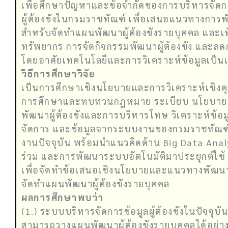
เพื่อศึกษาปัญหาและข้อจำกัดของการบริหารจัดก
ผู้ต้องขังในกรมราชทัณฑ์ เพื่อเสนอแนวทางการ
สำหรับจัดทำแผนพัฒนาผู้ต้องขังรายบุคคล และเ
ทรัพยากร การจัดกิจกรรมพัฒนาผู้ต้องขัง และลด
โดยอาศัยเทคโนโลยีและการวิเคราะห์ข้อมูลเป็นเค
วิธีการศึกษาวิจัย
เป็นการศึกษาเชิงนโยบายและการวิเคราะห์เชิงคุ
การศึกษาและทบทวนกฎหมาย ระเบียบ นโยบาย แล
พัฒนาผู้ต้องขังและการบริหารโทษ วิเคราะห์ข้อมู
จัดการ และข้อมูลจากระบบงานของกรมราชทัณฑ์
งานปัจจุบัน พร้อมนำแนวคิดด้าน Big Data Analy
ร่วม และการพัฒนาระบบอัตโนมัติมาประยุกต์ใช้
เพื่อจัดทำข้อเสนอเชิงนโยบายและแนวทางพัฒน
จัดทำแผนพัฒนาผู้ต้องขังรายบุคคล
ผลการศึกษาพบว่า
(1.) ระบบบริหารจัดการข้อมูลผู้ต้องขังในปัจจุบันย
สามารถวางแผนพัฒนาผู้ต้องขังรายบุคคลได้อย่า