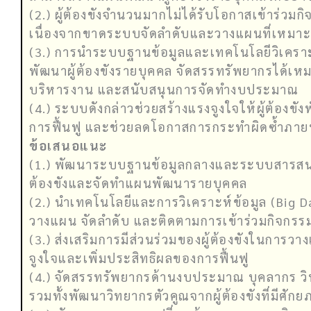
(2.) ผู้ต้องขังจำนวนมากไม่ได้รับโอกาสเข้าร่
เนื่องจากขาดระบบจัดลำดับและวางแผนที่เหมา
(3.) การนำระบบฐานข้อมูลและเทคโนโลยีวิเคราะ
พัฒนาผู้ต้องขังรายบุคคล จัดสรรทรัพยากรได้เห
บริหารงาน และสนับสนุนการจัดทำงบประมาณ
(4.) ระบบดังกล่าวช่วยสร้างแรงจูงใจให้ผู้ต้องข
การฟื้นฟู และช่วยลดโอกาสการกระทำผิดซ้ำภาย
ข้อเสนอแนะ
(1.) พัฒนาระบบฐานข้อมูลกลางและระบบสารสนเทศ
ต้องขังและจัดทำแผนพัฒนารายบุคคล
(2.) นำเทคโนโลยีและการวิเคราะห์ข้อมูล (Big 
วางแผน จัดลำดับ และติดตามการเข้าร่วมกิจกรรมข
(3.) ส่งเสริมการมีส่วนร่วมของผู้ต้องขังในการว
จูงใจและเพิ่มประสิทธิผลของการฟื้นฟู
(4.) จัดสรรทรัพยากรด้านงบประมาณ บุคลากร วิ
รวมทั้งพัฒนาวิทยากรตัวคูณจากผู้ต้องขังที่มีศัก