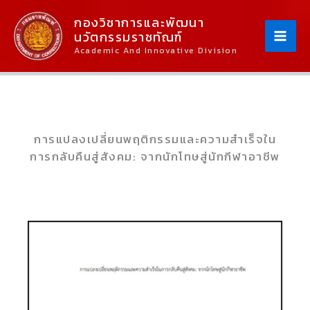
Skip
Content
กองวิชาการและพัฒนา
To
นวัตกรรมราชทัณฑ์
Content
Academic And Innovative Division
การแปลงเปลี่ยนพฤติกรรมและความสำเร็จใน
การกลับคืนสู่สังคม: จากนักโทษสู่นักกีฬาอาชีพ