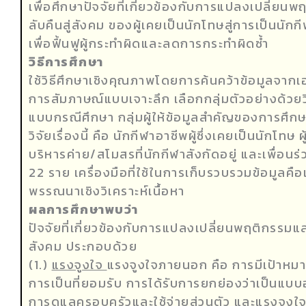
เพื่อศึกษาปัจจัยที่เกี่ยวข้องกับการแปลงเปลี่ย
ลับคืนสู่สังคม ของผู้เคยเป็นนักโทษสู่การเป็นนั
เพื่อฟื้นฟูผู้กระทำผิดและลดการกระทำผิดซ้ำ
วิธีการศึกษา
ใช้วิธีศึกษาเชิงคุณภาพโดยการค้นคว้าข้อมูลจากเ
การสัมภาษณ์แบบเจาะลึก เลือกกลุ่มตัวอย่างด้วย
แบบกรณีศึกษา กลุ่มผู้ให้ข้อมูลสำคัญของการศึก
วิจัยเรื่องนี้ คือ นักกีฬาอาชีพผู้ซึ่งเคยเป็นนักโท
บริหารค่าย/สโมสรที่นักกีฬาสังกัดอยู่ และเพื่อนร่ว
22 ราย เครื่องมือที่ใช้ในการเก็บรวบรวมข้อมูลคื
พรรณนาเชิงวิเคราะห์เนื้อหา
ผลการศึกษาพบว่า
ปัจจัยที่เกี่ยวข้องกับการแปลงเปลี่ยนพฤติกรรมแ
สังคม ประกอบด้วย
(1.)
แรงจูงใจ
แรงจูงใจภายนอก คือ การมีเป้าหม
การเป็นที่ยอมรับ การได้รับการยกย่องว่าเป็นแบบ
การดูแลครอบครัวและใช้จ่ายส่วนตัว และแรงจูงใ