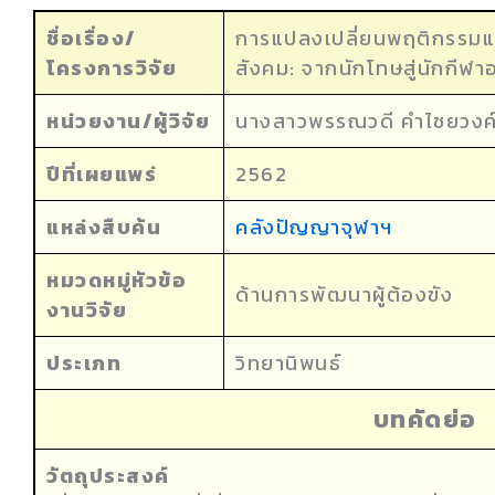
ชื่อเรื่อง/
การแปลงเปลี่ยนพฤติกรรมแล
โครงการวิจัย
สังคม: จากนักโทษสู่นักกีฬา
หน่วยงาน/ผู้วิจัย
นางสาวพรรณวดี คําไชยวงค
ปีที่เผยแพร่
2562
แหล่งสืบค้น
คลังปัญญาจุฬาฯ
หมวดหมู่หัวข้อ
ด้านการพัฒนาผู้ต้องขัง
งานวิจัย
ประเภท
วิทยานิพนธ์
บทคัดย่อ
วัตถุประสงค์