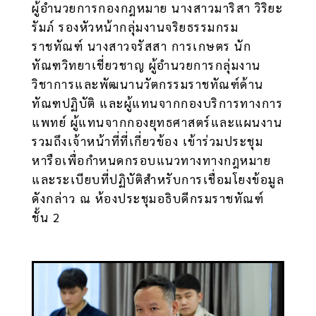
ผู้อำนวยการกองกฎหมาย นางสาวมาริสา วิริยะ
รัมภ์ รองหัวหน้ากลุ่มงานจริยธรรมกรม
ราชทัณฑ์ นางสาวจรัสสา การเกษตร นัก
ทัณฑวิทยาเชี่ยวชาญ ผู้อำนวยการกลุ่มงาน
วิชาการและพัฒนานวัตกรรมราชทัณฑ์ด้าน
ทัณฑปฏิบัติ และผู้แทนจากกองบริการทางการ
แพทย์ ผู้แทนจากกองยุทธศาสตร์และแผนงาน
รวมถึงเจ้าหน้าที่ที่เกี่ยวข้อง เข้าร่วมประชุม
หารือเพื่อกำหนดกรอบแนวทางทางกฎหมาย
และระเบียบที่ปฏิบัติสำหรับการเชื่อมโยงข้อมูล
ดังกล่าว ณ ห้องประชุมอธิบดีกรมราชทัณฑ์
ชั้น 2