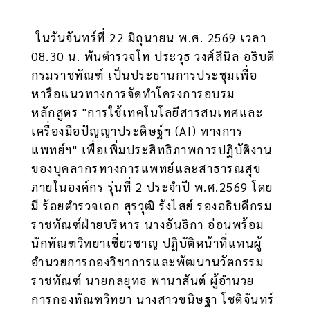
️️️️️️️️ ในวันจันทร์ที่ 22 มิถุนายน พ.ศ. 2569 เวลา
08.30 น. พันตำรวจโท ประวุธ วงศ์สีนิล อธิบดี
กรมราชทัณฑ์ เป็นประธานการประชุมเพื่อ
หารือแนวทางการจัดทำโครงการอบรม
หลักสูตร "การใช้เทคโนโลยีสารสนเทศและ
เครื่องมือปัญญาประดิษฐ์ฯ (AI) ทางการ
แพทย์ฯ" เพื่อเพิ่มประสิทธิภาพการปฏิบัติงาน
ของบุคลากรทางการแพทย์และสาธารณสุข
ภายในองค์กร รุ่นที่ 2 ประจำปี พ.ศ.2569 โดย
มี ร้อยตำรวจเอก สุรวุฒิ รังไสย์ รองอธิบดีกรม
ราชทัณฑ์ฝ่ายบริหาร นางอันธิกา อ่อนพร้อม
นักทัณฑวิทยาเชี่ยวชาญ ปฏิบัติหน้าที่แทนผู้
อำนวยการกองวิชาการและพัฒนานวัตกรรม
ราชทัณฑ์ นายกลยุทธ พานาสันต์ ผู้อำนวย
การกองทัณฑวิทยา นางสาวขนิษฐา โชติจันทร์