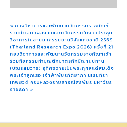
«
กองวิชาการและพัฒนานวัตกรรมราชทัณฑ์
ร่วมนำเสนอผลงานและนวัตกรรมในงานประชุม
วิชาการในงานมหกรรมงานวิจัยแห่งชาติ 2569
(Thailand Research Expo 2026) ครั้งที่ 21
กองวิชาการและพัฒนานวัตกรรมราชทัณฑ์เข้า
ร่วมกิจกรรมทำบุญตักบาตรทักษิณานุปทาน
(ปัณรสมวาร) อุทิศถวายเป็นพระกุศลแด่สมเด็จ
พระเจ้าลูกเธอ เจ้าฟ้าพัชรกิติยาภา นเรนทิรา
เทพยวดี กรมหลวงราชสาริณีสิริพัชร มหาวัชร
ราชธิดา
»