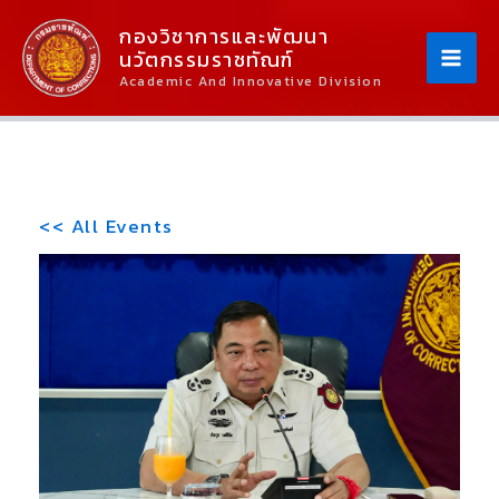
Skip
Content
กองวิชาการและพัฒนา
To
นวัตกรรมราชทัณฑ์
Content
Academic And Innovative Division
<< All Events