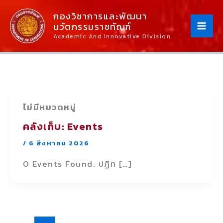
Skip
Content
กองวิชาการและพัฒนา
To
นวัตกรรมราชทัณฑ์
Content
Academic And Innovative Division
ไม่มีหมวดหมู่
คลังเก็บ:
Events
/
6 สิงหาคม 2026
0 Events Found. ปฏิท […]