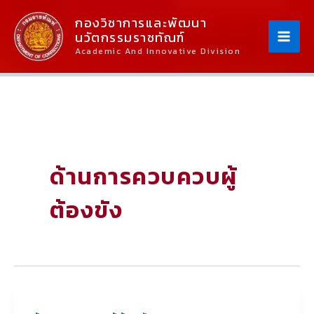
Skip
Content
กองวิชาการและพัฒนา
To
นวัตกรรมราชทัณฑ์
Content
Academic And Innovative Division
ด้านการควบควบผู้
ต้องขัง