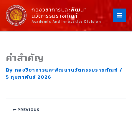
Skip
Content
กองวิชาการและพัฒนา
To
นวัตกรรมราชทัณฑ์
Content
Academic And Innovative Division
คำสำคัญ
By
กองวิชาการและพัฒนานวัตกรรมราชทัณฑ์
/
5 กุมภาพันธ์ 2026
PREVIOUS