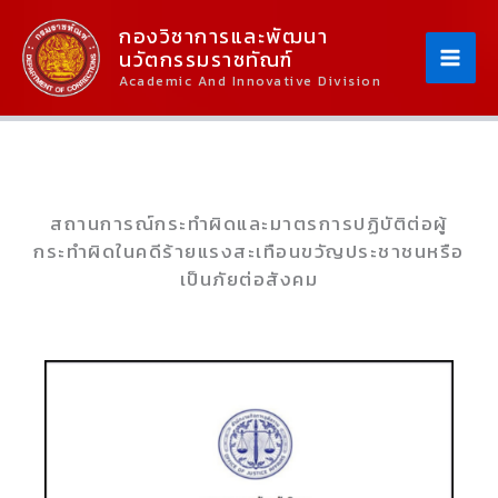
Skip
Content
กองวิชาการและพัฒนา
To
นวัตกรรมราชทัณฑ์
Content
Academic And Innovative Division
สถานการณ์กระทำผิดและมาตรการปฏิบัติต่อผู้
กระทำผิดในคดีร้ายแรงสะเทือนขวัญประชาชนหรือ
เป็นภัยต่อสังคม