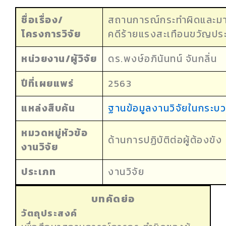
ชื่อเรื่อง/
สถานการณ์กระทำผิดและมาต
โครงการวิจัย
คดีร้ายแรงสะเทือนขวัญประ
หน่วยงาน/ผู้วิจัย
ดร.พงษ์อภินันทน์ จันกลิ่น
ปีที่เผยแพร่
2563
แหล่งสืบค้น
ฐานข้อมูลงานวิจัยในกระบ
หมวดหมู่หัวข้อ
ด้านการปฏิบัติต่อผู้ต้องขัง
งานวิจัย
ประเภท
งานวิจัย
บทคัดย่อ
วัตถุประสงค์