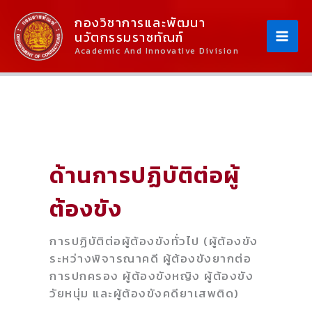
Skip
Content
กองวิชาการและพัฒนา
To
นวัตกรรมราชทัณฑ์
Content
Academic And Innovative Division
ด้านการปฏิบัติต่อผู้
ต้องขัง
การปฏิบัติต่อผู้ต้องขังทั่วไป (ผู้ต้องขัง
ระหว่างพิจารณาคดี ผู้ต้องขังยากต่อ
การปกครอง ผู้ต้องขังหญิง ผู้ต้องขัง
วัยหนุ่ม และผู้ต้องขังคดียาเสพติด)